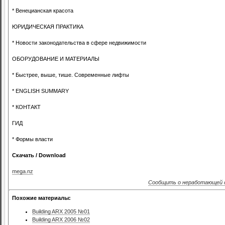
* Венецианская красота
ЮРИДИЧЕСКАЯ ПРАКТИКА
* Новости законодательства в сфере недвижимости
ОБОРУДОВАНИЕ И МАТЕРИАЛЫ
* Быстрее, выше, тише. Современные лифты
* ENGLISH SUMMARY
* КОНТАКТ
ГИД
* Формы власти
Скачать / Download
mega.nz
Сообщить о неработающей 
Похожие материалы:
Building ARX 2005 №01
Building ARX 2006 №02