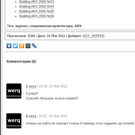
Building ARX 2006 №03
Building ARX 2006 №04
Building ARX 2006 №05
Building ARX 2006 №06
Теги:
журнал
,
современная архитектура
,
ARX
Просмотров: 5206 | Дата: 31 Янв 2011 | Добавил:
HOT_PEPPER
Комментарии (6)
1
werq
• 15:28, 31 Янв 2011
Супер!!!
Спасибо большое за всю серию!!!
2
werq
• 15:51, 31 Янв 2011
теперь на сайте не хватает только 9 номера этого издания, до полной