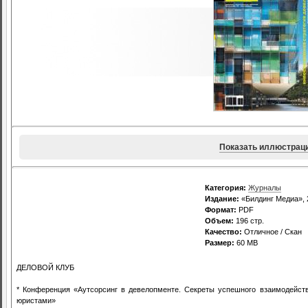
Показать иллюстрац
Категория:
Журналы
Издание:
«Билдинг Медиа», 
Формат:
PDF
Объем:
196 стр.
Качество:
Отличное / Скан
Размер:
60 MB
ДЕЛОВОЙ КЛУБ
* Конференция «Аутсорсинг в девелопменте. Секреты успешного взаимодейств
юристами»