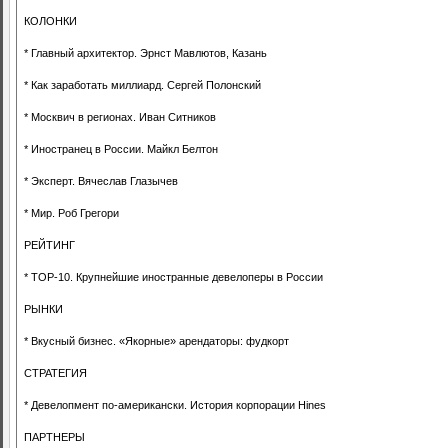
КОЛОНКИ
* Главный архитектор. Эрнст Мавлютов, Казань
* Как заработать миллиард. Сергей Полонский
* Москвич в регионах. Иван Ситников
* Иностранец в России. Майкл Белтон
* Эксперт. Вячеслав Глазычев
* Мир. Роб Грегори
РЕЙТИНГ
* TOP-10. Крупнейшие иностранные девелоперы в России
РЫНКИ
* Вкусный бизнес. «Якорные» арендаторы: фудкорт
СТРАТЕГИЯ
* Девелопмент по-американски. История корпорации Hines
ПАРТНЕРЫ