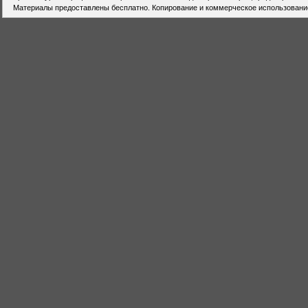
Материалы предоставлены бесплатно. Копирование и коммерческое использовани