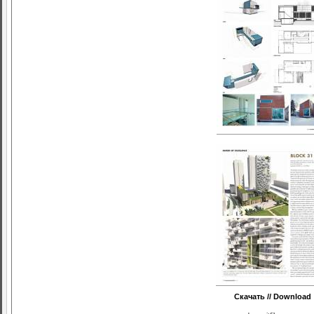
Скачать // Download