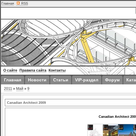
Главная
|
RSS
О сайте
Правила сайта
Контакты
Главная
Новости
Статьи
VIP-раздел
Форум
Ката
2011
»
Май
»
9
Canadian Architect 2009
Canadian Architect 200