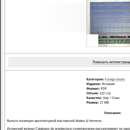
Показать иллюстрац
Категория:
Foreign books
Издание:
Испания
Формат:
PDF
Объем:
122 стр.
Качество:
Хор. / Скан.
Размер:
27 MB
Описание:
Выпуск посвящен архитектурной мастерской Abalos & Herreros.
Испанский журнал Catalogos de arquitectura contemporanea рассматривает по од