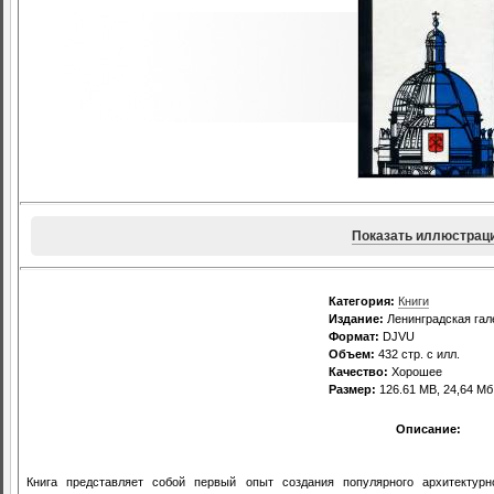
Показать иллюстрац
Категория:
Книги
Издание:
Ленинградская гал
Формат:
DJVU
Объем:
432 стр. с илл.
Качество:
Хорошее
Размер:
126.61 MB, 24,64 Мб
Описание:
Книга представляет собой первый опыт создания популярного архитектурн