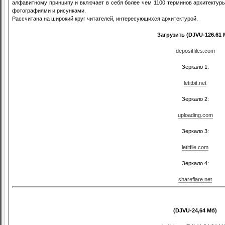
алфавитному принципу и включает в себя более чем 1100 терминов архитектуры
фотографиями и рисунками.
Рассчитана на широкий круг читателей, интересующихся архитектурой.
Загрузить (DJVU-126.61 
depositfiles.com
Зеркало 1:
letitbit.net
Зеркало 2:
uploading.com
Зеркало 3:
letitfile.com
Зеркало 4:
shareflare.net
(DJVU-24,64 Мб)