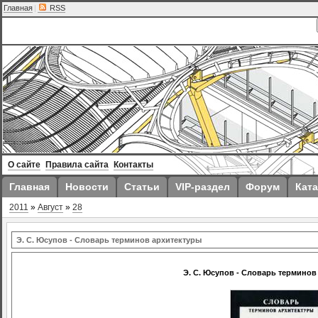
Главная
|
RSS
О сайте
Правила сайта
Контакты
Главная
Новости
Статьи
VIP-раздел
Форум
Ката
2011
»
Август
»
28
Э. С. Юсупов - Словарь терминов архитектуры
Э. С. Юсупов - Словарь терминов