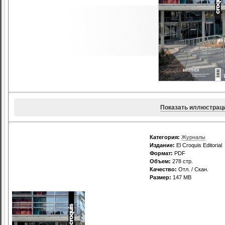
Показать иллюстрац
Категория:
Журналы
Издание:
El Croquis Editorial
Формат:
PDF
Объем:
278 стр.
Качество:
Отл. / Скан.
Размер:
147 MB