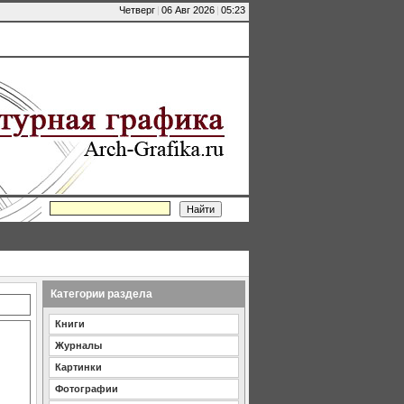
Четверг
|
06 Авг 2026
|
05:23
Категории раздела
Книги
Журналы
Картинки
Фотографии