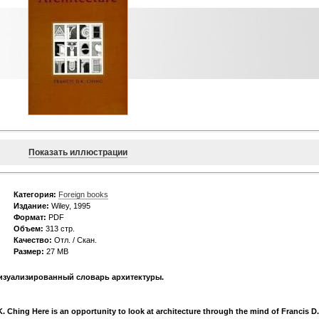
Показать иллюстрации
Категория:
Foreign books
Издание:
Wiley, 1995
Формат:
PDF
Объем:
313 стр.
Качество:
Отл. / Скан.
Размер:
27 MB
изуализированный словарь архитектуры.
K. Ching Here is an opportunity to look at architecture through the mind of Francis D.