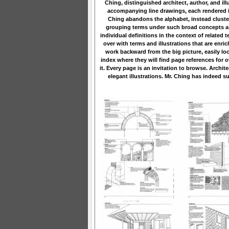
Ching, distinguished architect, author, and ill
accompanying line drawings, each rendered in 
Ching abandons the alphabet, instead cluster
grouping terms under such broad concepts as 
individual definitions in the context of related
over with terms and illustrations that are enri
work backward from the big picture, easily loc
index where they will find page references for
it. Every page is an invitation to browse. Archite
elegant illustrations. Mr. Ching has indeed s