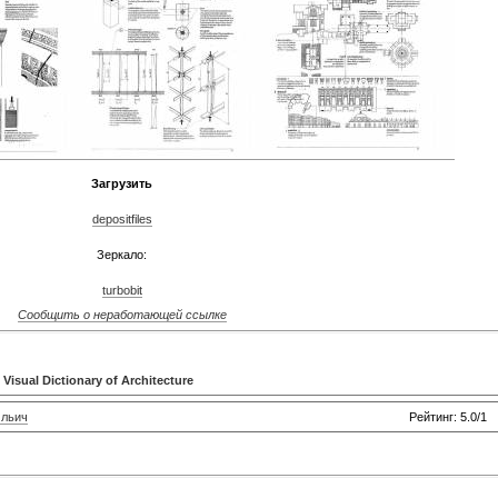
Загрузить
depositfiles
Зеркало:
turbobit
Сообщить о неработающей ссылке
,
Visual Dictionary of Architecture
льич
Рейтинг: 5.0/1