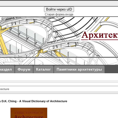
Войти через uID
Старая форма входа
раздел
Форум
Каталог
Памятники архитектуры
tecture
s D.K. Ching - A Visual Dictionary of Architecture