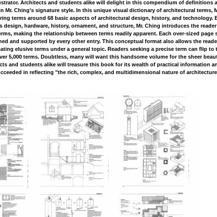
ustrator. Architects and students alike will delight in this compendium of definitions 
Mr. Ching’s signature style. In this unique visual dictionary of architectural terms, M
ing terms around 68 basic aspects of architectural design, history, and technology. 
design, hardware, history, ornament, and structure, Mr. Ching introduces the reader
 terms, making the relationship between terms readily apparent. Each over-sized page s
ched and supported by every other entry. This conceptual format also allows the reade
ating elusive terms under a general topic. Readers seeking a precise term can flip to 
 over 5,000 terms. Doubtless, many will want this handsome volume for the sheer beau
cts and students alike will treasure this book for its wealth of practical information an
ucceeded in reflecting "the rich, complex, and multidimensional nature of architecture