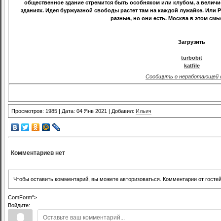
общественное здание стремится быть особняком или клубом, а величи
зданиях. Идея буржуазной свободы растет там на каждой лужайке. Или 
разные, но они есть. Москва в этом смы
Загрузить
turbobit
katfile
Сообщить о неработающей 
Просмотров: 1985 | Дата: 04 Янв 2021 | Добавил:
Ильич
Комментариев нет
Чтобы оставить комментарий, вы можете авторизоваться. Комментарии от госте
ComForm">
Войдите: