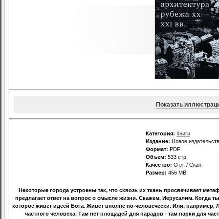
Показать иллюстрац
Категория:
Книги
Издание:
Новое издательств
Формат:
PDF
Объем:
533 стр.
Качество:
Отл. / Скан.
Размер:
456 MB
Некоторые города устроены так, что сквозь их ткань просвечивает метаф
предлагает ответ на вопрос о смысле жизни. Скажем, Иерусалим. Когда т
которое живет идеей Бога. Живет вполне по-человечески. Или, например, 
частного человека. Там нет площадей для парадов - там парки для час