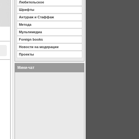
Любительское
Шрифты
Антураж и Стаффаж
Метода
Мультимедиа
Foreign books
Новости на модерации
Проекты
Мини-чат