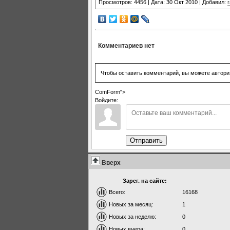
Просмотров: 4456 | Дата: 30 Окт 2010 | Добавил:
Комментариев нет
Чтобы оставить комментарий, вы можете автори
ComForm">
Войдите:
Отправить
Вверх
Зарег. на сайте:
Всего:
16168
Новых за месяц:
1
Новых за неделю:
0
Новых вчера:
0