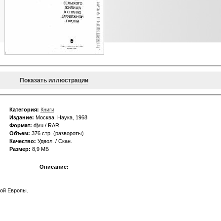
Показать иллюстрации
Категория:
Книги
Издание:
Москва, Наука, 1968
Формат:
djvu / RAR
Объем:
376 стр. (развороты)
Качество:
Удвол. / Скан.
Размер:
8,9 МБ
Описание:
ной Европы.