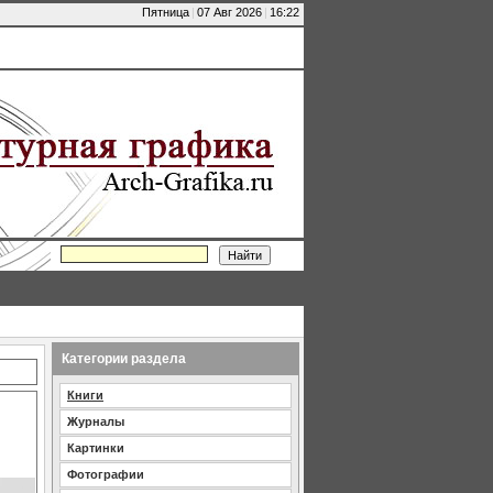
Пятница
|
07 Авг 2026
|
16:22
Категории раздела
Книги
Журналы
Картинки
Фотографии