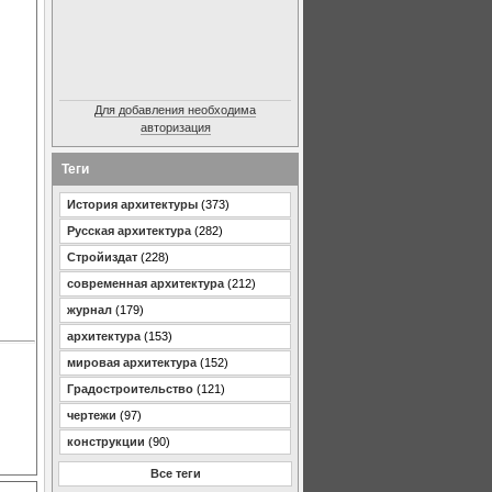
Для добавления необходима
авторизация
Теги
История архитектуры
(373)
Русская архитектура
(282)
Стройиздат
(228)
современная архитектура
(212)
журнал
(179)
архитектура
(153)
мировая архитектура
(152)
Градостроительство
(121)
чертежи
(97)
конструкции
(90)
Все теги