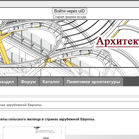
Войти через uID
Старая форма входа
раздел
Форум
Каталог
Памятники архитектуры
анах зарубежной Европы.
 Типы сельского жилища в странах зарубежной Европы.