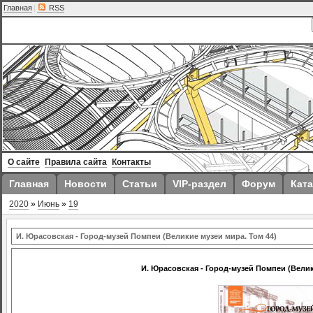
Главная
|
RSS
О сайте
Правила сайта
Контакты
Главная
Новости
Статьи
VIP-раздел
Форум
Ката
2020
»
Июнь
»
19
И. Юрасовская - Город-музей Помпеи (Великие музеи мира. Том 44)
И. Юрасовская - Город-музей Помпеи (Велик