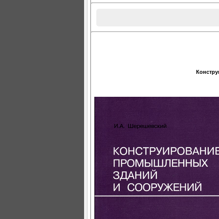
Констру