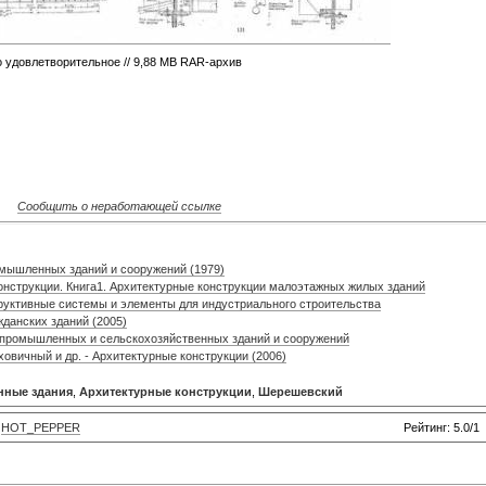
во удовлетворительное // 9,88 MB RAR-архив
Сообщить о неработающей ссылке
мышленных зданий и сооружений (1979)
онструкции. Книга1. Архитектурные конструкции малоэтажных жилых зданий
руктивные системы и элементы для индустриального строительства
данских зданий (2005)
ии промышленных и сельскохозяйственных зданий и сооружений
ховичный и др. - Архитектурные конструкции (2006)
ные здания
,
Архитектурные конструкции
,
Шерешевский
:
HOT_PEPPER
Рейтинг: 5.0/1