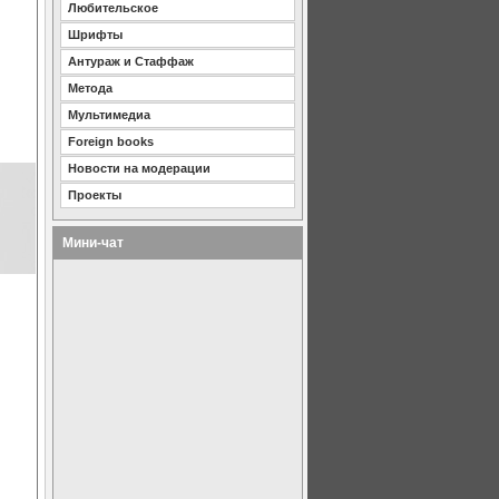
Любительское
Шрифты
Антураж и Стаффаж
Метода
Мультимедиа
Foreign books
Новости на модерации
Проекты
Мини-чат