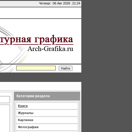
Четверг
|
06 Авг 2026
|
21:24
Категории раздела
Книги
Журналы
Картинки
Фотографии