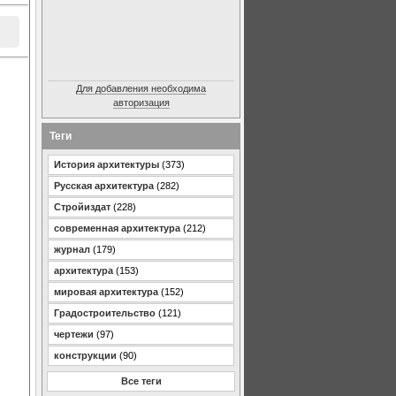
Для добавления необходима
авторизация
Теги
История архитектуры
(373)
Русская архитектура
(282)
Стройиздат
(228)
современная архитектура
(212)
журнал
(179)
архитектура
(153)
мировая архитектура
(152)
Градостроительство
(121)
чертежи
(97)
конструкции
(90)
Все теги