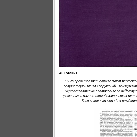
Аннотация:
Книга представляет собой альбом чертеже
сопутствующих им сооружений - коммуникац
Чертежи сборника составлены по действу
проектных и научно-исследовательских инст
Книга предназначена для студен