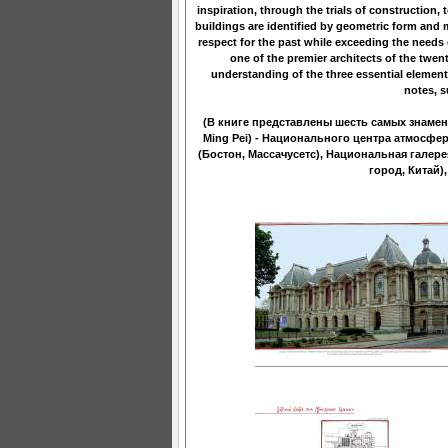
inspiration, through the trials of construction, 
buildings are identified by geometric form and m
respect for the past while exceeding the needs 
one of the premier architects of the twent
understanding of the three essential elements-
notes, s
(В книге представлены шесть самых знамен
Ming Pei) - Национального центра атмосфе
(Бостон, Массачусетс), Национальная галере
город, Китай)