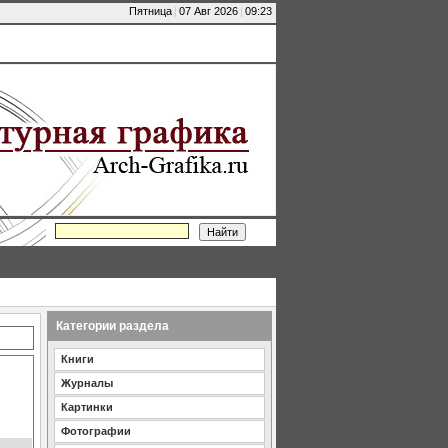
Пятница
|
07 Авг 2026
|
09:23
Категории раздела
Книги
Журналы
Картинки
Фотографии