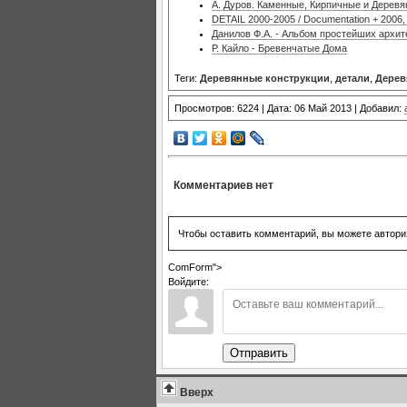
А. Дуров. Каменные, Кирпичные и Дерев
DETAIL 2000-2005 / Documentation + 2006,
Данилов Ф.А. - Альбом простейших архит
Р. Кайло - Бревенчатые Дома
Теги:
Деревянные конструкции
,
детали
,
Дерев
Просмотров: 6224 | Дата: 06 Май 2013 | Добавил:
Комментариев нет
Чтобы оставить комментарий, вы можете автори
ComForm">
Войдите:
Отправить
Вверх