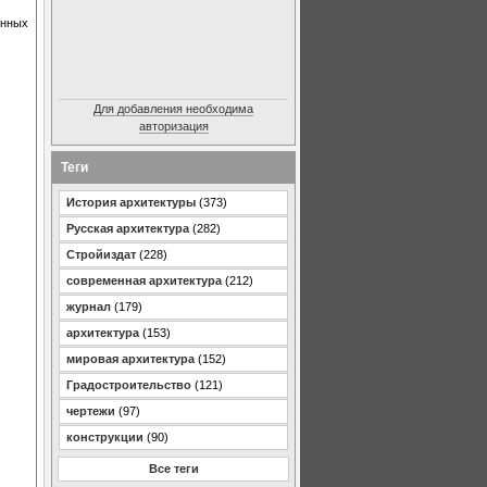
анных
Для добавления необходима
авторизация
Теги
История архитектуры
(373)
Русская архитектура
(282)
Стройиздат
(228)
современная архитектура
(212)
журнал
(179)
архитектура
(153)
мировая архитектура
(152)
Градостроительство
(121)
чертежи
(97)
конструкции
(90)
Все теги