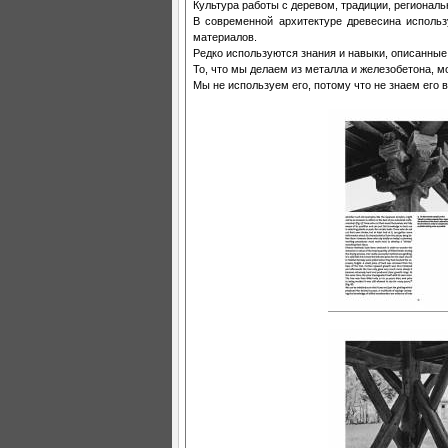
Культура работы с деревом, традиции, региона
В современной архитектуре древесина использ
материалов.
Редко используются знания и навыки, описанные 
То, что мы делаем из металла и железобетона, 
Мы не используем его, потому что не знаем его 