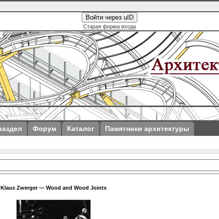
Войти через uID
Старая форма входа
раздел
Форум
Каталог
Памятники архитектуры
Klaus Zwerger — Wood and Wood Joints