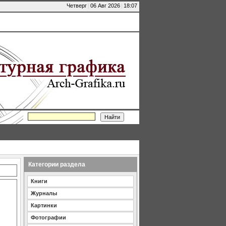
Четверг
|
06 Авг 2026
|
18:07
Категории раздела
Книги
Журналы
Картинки
Фотографии