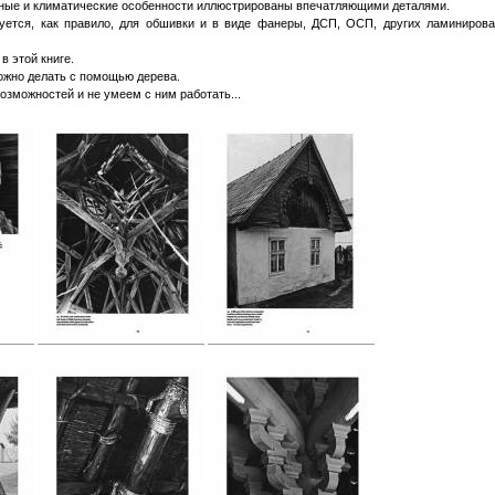
льные и климатические особенности иллюстрированы впечатляющими деталями.
уется, как правило, для обшивки и в виде фанеры, ДСП, ОСП, других ламиниров
в этой книге.
можно делать с помощью дерева.
возможностей и не умеем с ним работать...