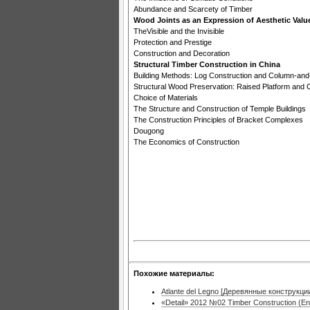
Abundance and Scarcety of Timber
Wood Joints as an Expression of Aesthetic Valu
TheVisible and the Invisible
Protection and Prestige
Construction and Decoration
Structural Timber Construction in China
Building Methods: Log Construction and Column-an
Structural Wood Preservation: Raised Platform and 
Choice of Materials
The Structure and Construction of Temple Buildings
The Construction Principles of Bracket Complexes
Dougong
The Economics of Construction
Похожие материалы:
Atlante del Legno [Деревянные конструкци
«Detail» 2012 №02 Timber Construction (Eng