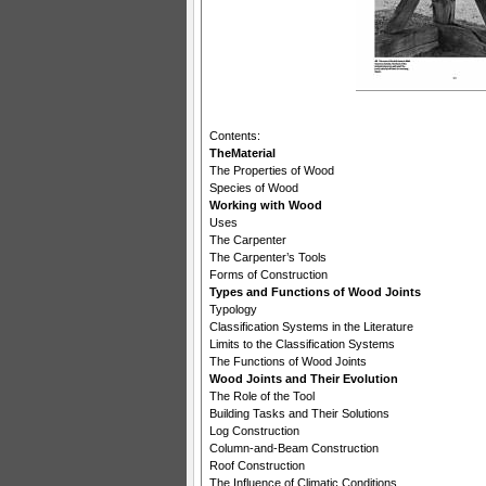
Contents:
TheMaterial
The Properties of Wood
Species of Wood
Working with Wood
Uses
The Carpenter
The Carpenter’s Tools
Forms of Construction
Types and Functions of Wood Joints
Typology
Classification Systems in the Literature
Limits to the Classification Systems
The Functions of Wood Joints
Wood Joints and Their Evolution
The Role of the Tool
Building Tasks and Their Solutions
Log Construction
Column-and-Beam Construction
Roof Construction
The Influence of Climatic Conditions