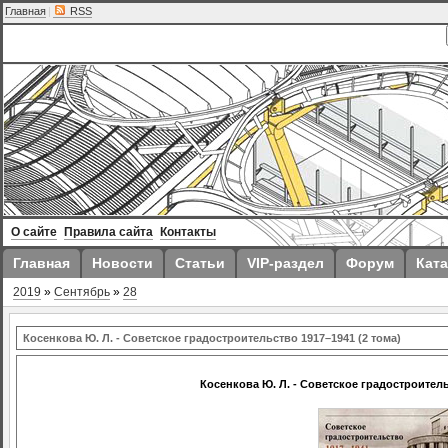
Главная
|
RSS
О сайте
Правила сайта
Контакты
Главная
Новости
Статьи
VIP-раздел
Форум
Ката
2019
»
Сентябрь
»
28
Косенкова Ю. Л. - Советское градостроительство 1917–1941 (2 тома)
Косенкова Ю. Л. - Советское градостроитель