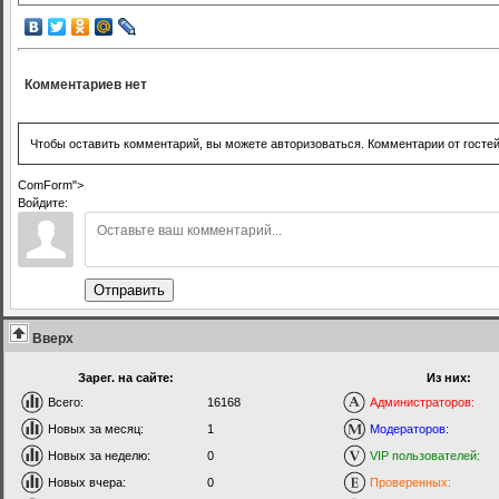
Комментариев нет
Чтобы оставить комментарий, вы можете авторизоваться. Комментарии от госте
ComForm">
Войдите:
Отправить
Вверх
Зарег. на сайте:
Из них:
Всего:
16168
Администраторов:
Новых за месяц:
1
Модераторов:
Новых за неделю:
0
VIP пользователей:
Новых вчера:
0
Проверенных: