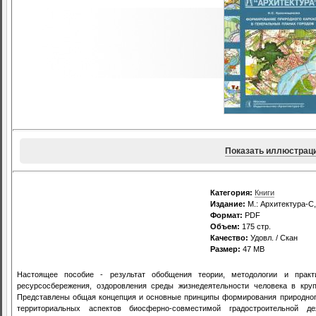
Показать иллюстрац
Категория:
Книги
Издание:
М.: Архитектура-С,
Формат:
PDF
Объем:
175 стр.
Качество:
Удовл. / Скан
Размер:
47 MB
Настоящее пособие - результат обобщения теории, методологии и прак
ресурсосбережения, оздоровления среды жизнедеятельности человека в кру
Представлены общая концепция и основные принципы формирования природного
территориальных аспектов биосферно-совместимой градостроительной 