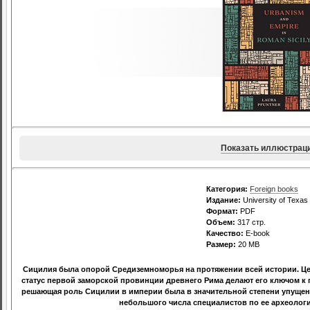
Показать иллюстрац
Категория:
Foreign books
Издание:
University of Texas
Формат:
PDF
Объем:
317 стр.
Качество:
E-book
Размер:
20 МВ
Сицилия была опорой Средиземноморья на протяжении всей истории. Це
статус первой заморской провинции древнего Рима делают его ключом к 
решающая роль Сицилии в империи была в значительной степени упущена
небольшого числа специалистов по ее археологи