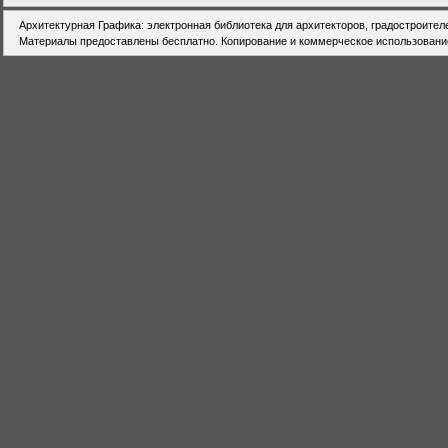
Архитектурная Графика: электронная библиотека для архитекторов, градостроител
Материалы предоставлены бесплатно. Копирование и коммерческое использовани