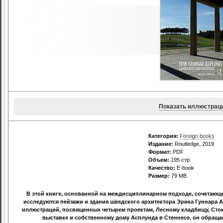
Показать иллюстрац
Категория:
Foreign books
Издание:
Routledge, 2019
Формат:
PDF
Объем:
195 стр.
Качество:
E-book
Размер:
79 МВ
В этой книге, основанной на междисциплинарном подходе, сочетающе
исследуются пейзажи и здания шведского архитектора Эрика Гуннара 
иллюстраций, посвященных четырем проектам, Лесному кладбищу, Сто
выставке и собственному дому Асплунда в Стеннесе, он обращае