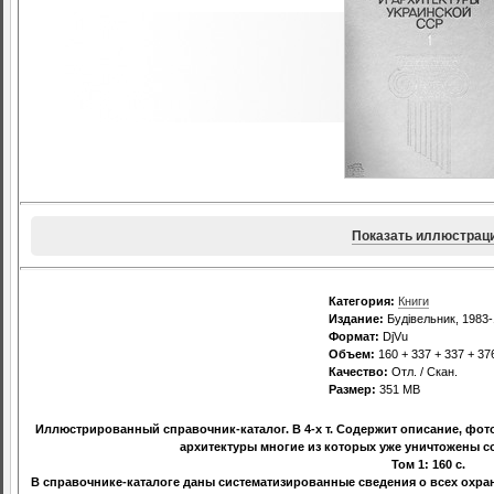
Показать иллюстрац
Категория:
Книги
Издание:
Будiвельник, 1983
Формат:
DjVu
Объем:
160 + 337 + 337 + 37
Качество:
Отл. / Скан.
Размер:
351 МВ
Иллюстрированный справочник-каталог. В 4-х т. Содержит описание, фот
архитектуры многие из которых уже уничтожены 
Том 1: 160 с.
В справочнике-каталоге даны систематизированные сведения о всех охра