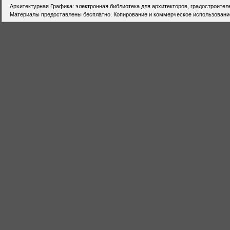
Архитектурная Графика: электронная библиотека для архитекторов, градостроител
Материалы предоставлены бесплатно. Копирование и коммерческое использовани