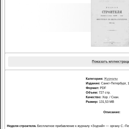
Показать иллюстрац
Категория:
Журналы
Издание:
Санкт-Петербург, 1
Формат:
PDF
Объем:
727 стр.
Качество:
Хор. / Скан.
Размер:
131,53 MB
Описание:
Неделя строителя.
Бесплатное прибавление к журналу «Зодчий» — органу С.-Пет