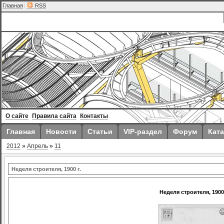
Главная
|
RSS
О сайте
Правила сайта
Контакты
Главная
Новости
Статьи
VIP-раздел
Форум
Ката
2012
»
Апрель
»
11
Неделя строителя, 1900 г.
Неделя строителя, 1900 