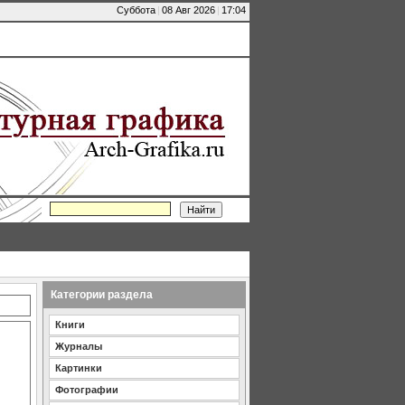
Суббота
|
08 Авг 2026
|
17:04
Категории раздела
Книги
Журналы
Картинки
Фотографии