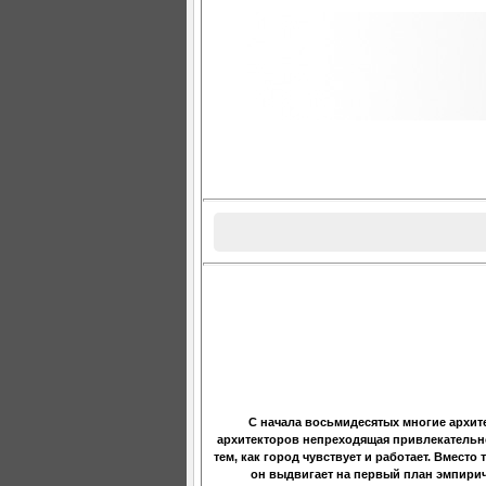
С начала восьмидесятых многие архит
архитекторов непреходящая привлекательно
тем, как город чувствует и работает. Вместо
он выдвигает на первый план эмпирич