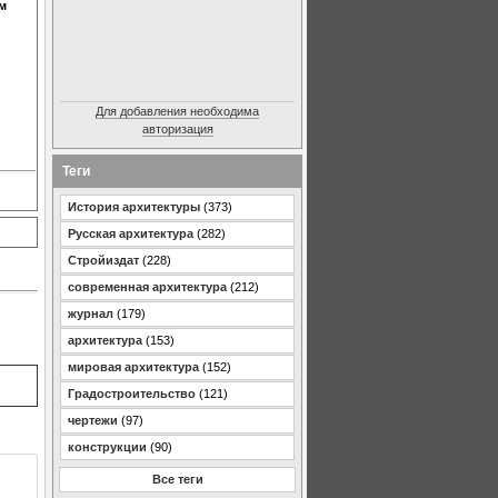
м
Для добавления необходима
авторизация
Теги
История архитектуры
(373)
Русская архитектура
(282)
Стройиздат
(228)
современная архитектура
(212)
журнал
(179)
архитектура
(153)
мировая архитектура
(152)
Градостроительство
(121)
чертежи
(97)
конструкции
(90)
Все теги