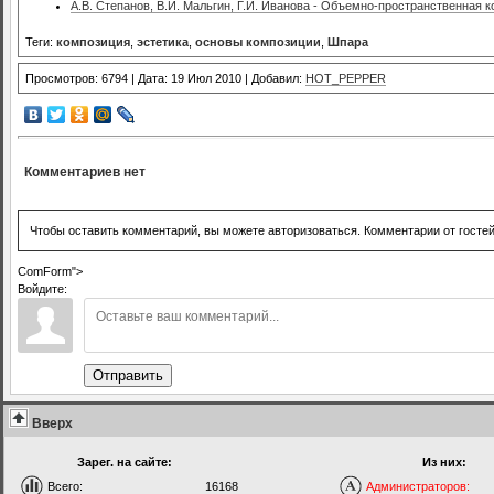
А.В. Степанов, В.И. Мальгин, Г.И. Иванова - Объемно-пространственная 
Теги:
композиция
,
эстетика
,
основы композиции
,
Шпара
Просмотров: 6794 | Дата: 19 Июл 2010 | Добавил:
HOT_PEPPER
Комментариев нет
Чтобы оставить комментарий, вы можете авторизоваться. Комментарии от госте
ComForm">
Войдите:
Отправить
Вверх
Зарег. на сайте:
Из них:
Всего:
16168
Администраторов: