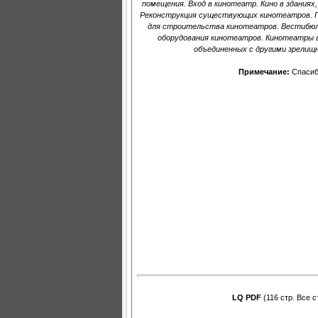
помещения. Вход в кинотеатр. Кино в зданиях
Реконструкция существующих кинотеатров. Пр
для строительства кинотеатров. Вестибюли
оборудования кинотеатров. Кинотеатры в
объединенных с другими зрелищ
Примечание:
Спасиб
LQ PDF
(116 стр. Все 