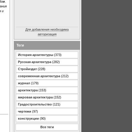
бом.
ания
 и
Для добавления необходима
авторизация
Теги
История архитектуры
(373)
Русская архитектура
(282)
Стройиздат
(228)
современная архитектура
(212)
журнал
(179)
архитектура
(153)
мировая архитектура
(152)
Градостроительство
(121)
чертежи
(97)
конструкции
(90)
Все теги