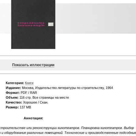
Показать иллюстрации
Категория:
Книги
Издание:
Москва, Издательство литературы по строительству, 1964
Формат:
PDF / RAR
Объем:
116 стр. Все страницы на месте
Качество:
Хорошее / Скан.
Размер:
137 MB
Аннотация:
 строительстве или реконструкции кинотеатров. Планировка кинотеатров. Выбор
и оборудование различных помещений. Технические и производственные подсобны