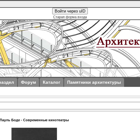
Войти через uID
Старая форма входа
раздел
Форум
Каталог
Памятники архитектуры
Пауль Боде - Современные кинотеатры