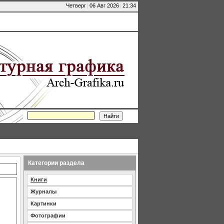
Четверг
|
06 Авг 2026
|
21:34
Категории раздела
Книги
Журналы
Картинки
Фотографии