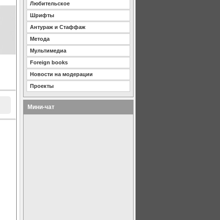
Любительское
Шрифты
Антураж и Стаффаж
Метода
Мультимедиа
Foreign books
Новости на модерации
Проекты
Мини-чат