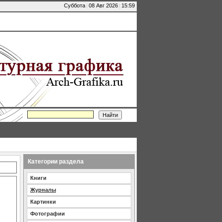
Суббота
|
08 Авг 2026
|
15:59
Категории раздела
Книги
Журналы
Картинки
Фотографии