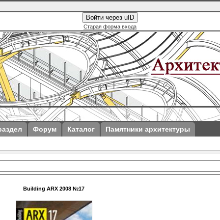
Войти через uID
Старая форма входа
раздел
Форум
Каталог
Памятники архитектуры
Building ARX 2008 №17