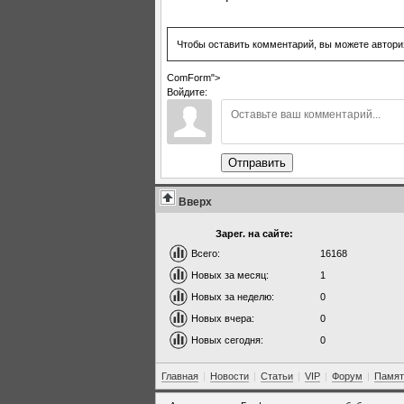
Чтобы оставить комментарий, вы можете автори
ComForm">
Войдите:
Отправить
Вверх
Зарег. на сайте:
Всего:
16168
Новых за месяц:
1
Новых за неделю:
0
Новых вчера:
0
Новых сегодня:
0
Главная
|
Новости
|
Статьи
|
VIP
|
Форум
|
Памят