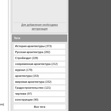
Для добавления необходима
авторизация
Теги
История архитектуры
(373)
Русская архитектура
(282)
Стройиздат
(228)
современная архитектура
(212)
журнал
(179)
архитектура
(153)
мировая архитектура
(152)
Градостроительство
(121)
чертежи
(97)
конструкции
(90)
ano]
Все теги