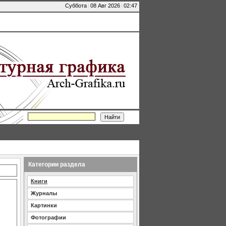
Суббота
|
08 Авг 2026
|
02:47
Категории раздела
Книги
Журналы
Картинки
Фотографии