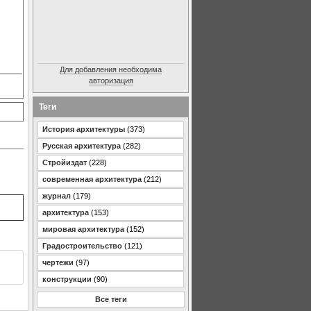
Для добавления необходима
авторизация
Теги
История архитектуры
(373)
Русская архитектура
(282)
Стройиздат
(228)
современная архитектура
(212)
журнал
(179)
архитектура
(153)
мировая архитектура
(152)
Градостроительство
(121)
чертежи
(97)
конструкции
(90)
Все теги