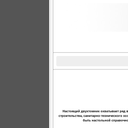
Настоящий двухтомник охватывает ряд 
строительства, санитарно-технического хо
быть настольной справочно