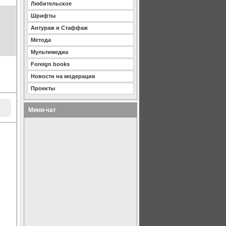
Любительское
Шрифты
Антураж и Стаффаж
Метода
Мультимедиа
Foreign books
Новости на модерации
Проекты
Мини-чат