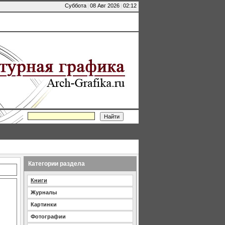
Суббота
|
08 Авг 2026
|
02:12
Категории раздела
Книги
Журналы
Картинки
Фотографии