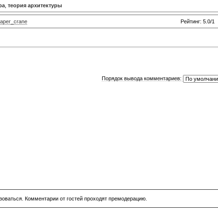
ра
,
теория архитектуры
aper_crane
Рейтинг: 5.0/1
Порядок вывода комментариев:
зоваться. Комментарии от гостей проходят премодерацию.