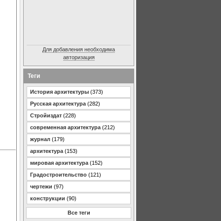
Для добавления необходима
авторизация
Теги
История архитектуры
(373)
Русская архитектура
(282)
Стройиздат
(228)
современная архитектура
(212)
журнал
(179)
архитектура
(153)
мировая архитектура
(152)
Градостроительство
(121)
чертежи
(97)
конструкции
(90)
Все теги