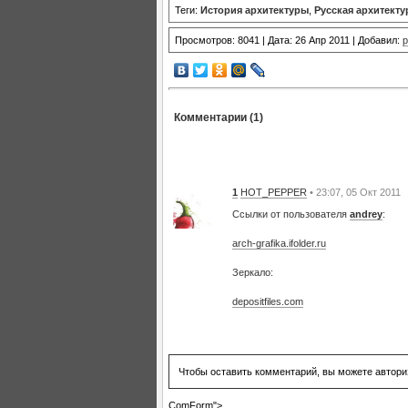
Теги:
История архитектуры
,
Русская архитекту
Просмотров: 8041 | Дата: 26 Апр 2011 | Добавил:
p
Комментарии (1)
1
HOT_PEPPER
• 23:07, 05 Окт 2011
Ссылки от пользователя
andrey
:
arch-grafika.ifolder.ru
Зеркало:
depositfiles.com
Чтобы оставить комментарий, вы можете автори
ComForm">