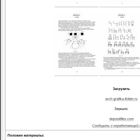
Загрузить
arch-grafika.ifolder.ru
Зеркало:
depositfiles.com
Сообщить о неработающей 
Похожие материалы: