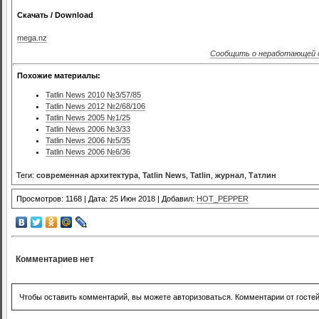
Скачать / Download
mega.nz
Сообщить о неработающей 
Похожие материалы:
Tatlin News 2010 №3/57/85
Tatlin News 2012 №2/68/106
Tatlin News 2005 №1/25
Tatlin News 2006 №3/33
Tatlin News 2006 №5/35
Tatlin News 2006 №6/36
Теги:
современная архитектура
,
Tatlin News
,
Tatlin
,
журнал
,
Татлин
Просмотров: 1168 | Дата: 25 Июн 2018 | Добавил:
HOT_PEPPER
Комментариев нет
Чтобы оставить комментарий, вы можете авторизоваться. Комментарии от госте