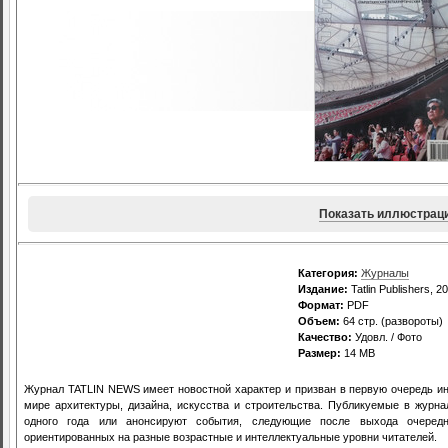
Показать иллюстрац
Категория:
Журналы
Издание:
Tatlin Publishers, 2
Формат:
PDF
Объем:
64 стр. (развороты)
Качество:
Удовл. / Фото
Размер:
14 MB
Журнал TATLIN NEWS имеет новостной характер и призван в первую очередь и
мире архитектуры, дизайна, искусства и строительства. Публикуемые в журн
одного года или анонсируют события, следующие после выхода очередн
ориентированных на разные возрастные и интеллектуальные уровни читателей.