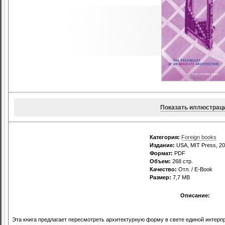
Показать иллюстрац
Категория:
Foreign books
Издание:
USA, MIT Press, 20
Формат:
PDF
Объем:
268 стр.
Качество:
Отл. / E-Book
Размер:
7,7 MB
Описание:
Эта книга предлагает пересмотреть архитектурную форму в свете единой интерпр