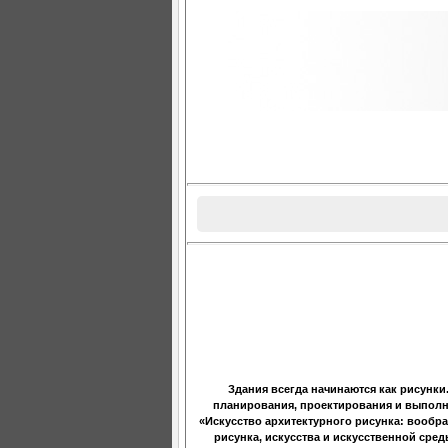
Здания всегда начинаются как рисунки
планирования, проектирования и выполне
«Искусство архитектурного рисунка: вообр
рисунка, искусства и искусственной сре