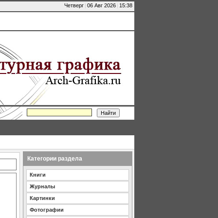
Четверг
|
06 Авг 2026
|
15:38
Категории раздела
Книги
Журналы
Картинки
Фотографии