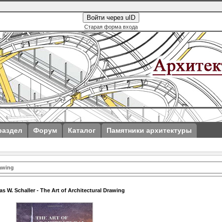
Войти через uID
Старая форма входа
раздел
Форум
Каталог
Памятники архитектуры
rawing
 W. Schaller - The Art of Architectural Drawing