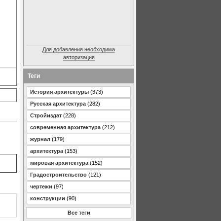
Для добавления необходима
авторизация
Теги
История архитектуры
(373)
Русская архитектура
(282)
Стройиздат
(228)
современная архитектура
(212)
журнал
(179)
архитектура
(153)
мировая архитектура
(152)
Градостроительство
(121)
чертежи
(97)
конструкции
(90)
Все теги