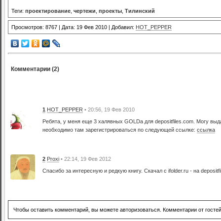
Теги:
проектирование
,
чертежи
,
проекты
,
Тилинский
Просмотров: 8767 | Дата: 19 Фев 2010 | Добавил:
HOT_PEPPER
Комментарии (2)
1
HOT_PEPPER
• 20:56, 19 Фев 2010
Ребята, у меня еще 3 халявных GOLDа для depositfiles.com. Могу в
необходимо там зарегистрироваться по следующей ссылке:
ссылка
2
Proxi
• 22:14, 19 Фев 2012
Спасибо за интересную и редкую книгу. Скачал с ifolder.ru - на depositf
Чтобы оставить комментарий, вы можете авторизоваться. Комментарии от госте