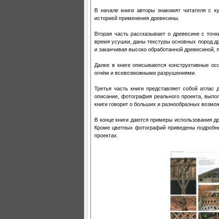
В начале книги авторы знакомят читателя с к
историей применения древесины.
Вторая часть рассказывает о древесине с точк
время усушки, даны текстуры основных пород дре
и заканчивая высоко обработанной древесиной
Далее в книге описываются конструктивные ос
огнём и всевозможными разрушениями.
Третья часть книги представляет собой атлас 
описание, фотография реального проекта, выпо
книги говорит о больших и разнообразных возмо
В конце книги даются примеры использования др
Кроме цветных фотографий приведены подробные
проектах.