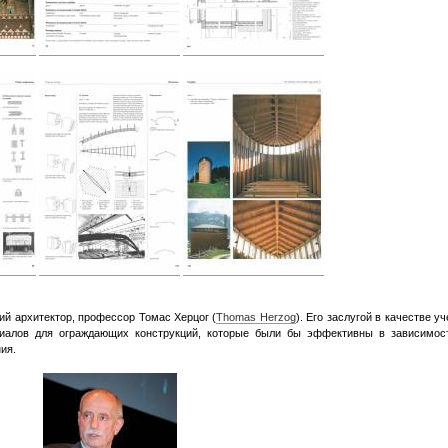
ий архитектор, профессор Томас Херцог (
Thomas Herzog
). Его заслугой в качестве уч
риалов для ограждающих конструкций, которые были бы эффективны в зависимос
ия.