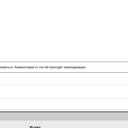
зоваться. Комментарии от гостей проходят премодерацию.
Из них: