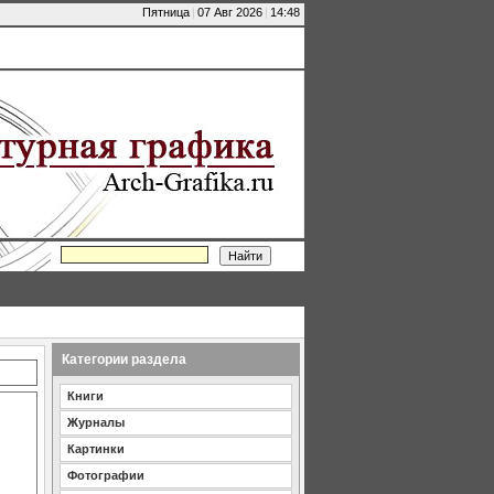
Пятница
|
07 Авг 2026
|
14:48
Категории раздела
Книги
Журналы
Картинки
Фотографии