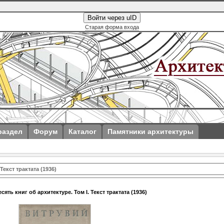
Войти через uID
Старая форма входа
раздел
Форум
Каталог
Памятники архитектуры
Текст трактата (1936)
сять книг об архитектуре. Том I. Текст трактата (1936)