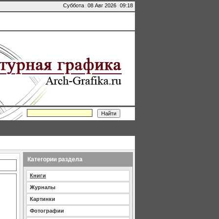
Суббота
|
08 Авг 2026
|
09:18
Категории раздела
Книги
Журналы
Картинки
Фотографии