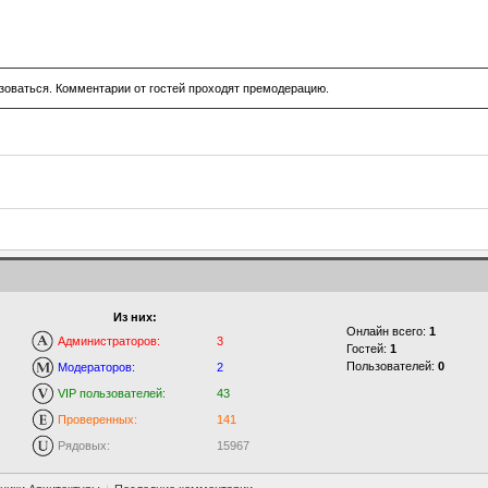
зоваться. Комментарии от гостей проходят премодерацию.
Из них:
Онлайн всего:
1
Администраторов:
3
Гостей:
1
Пользователей:
0
Модераторов:
2
VIP пользователей:
43
Проверенных:
141
Рядовых:
15967