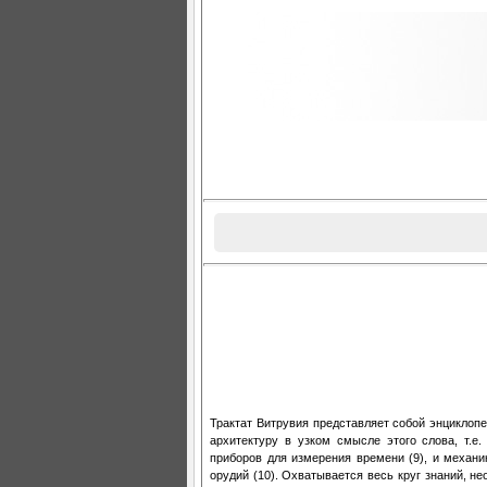
Трактат Витрувия представляет собой энциклопе
архитектуру в узком смысле этого слова, т.е. 
приборов для измерения времени (9), и механи
орудий (10). Охватывается весь круг знаний, не