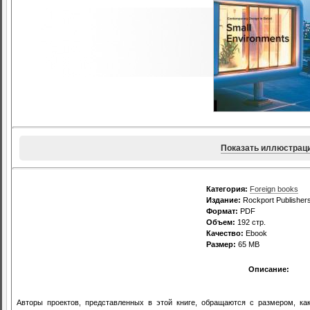
Показать иллюстрац
Категория:
Foreign books
Издание:
Rockport Publishers,
Формат:
PDF
Объем:
192 стр.
Качество:
Ebook
Размер:
65 МВ
Описание:
Авторы проектов, представленных в этой книге, обращаются с размером, к