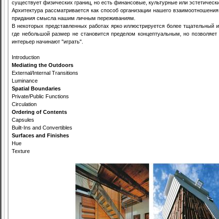
существует физических границ, но есть финансовые, культурные или эстетически
Архитектура рассматривается как способ организации нашего взаимоотношения
придания смысла нашим личным переживаниям.
В некоторых представленных работах ярко иллюстрируется более тщательный и
где небольшой размер не становится пределом концептуальным, но позволяет 
интерьер начинают "играть".
Introduction
Mediating the Outdoors
External/Internal Transitions
Luminance
Spatial Boundaries
Private/Public Functions
Circulation
Ordering of Contents
Capsules
Built-Ins and Convertibles
Surfaces and Finishes
Hue
Texture