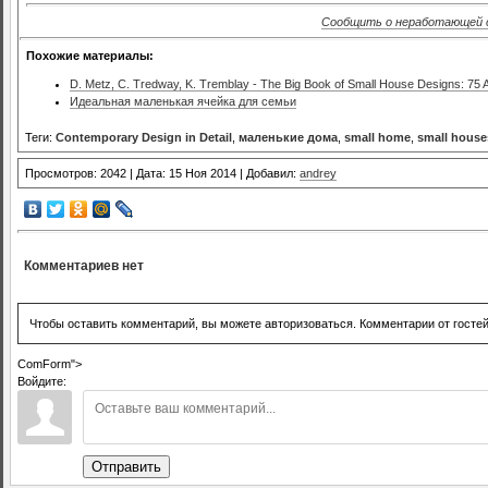
Сообщить о неработающей 
Похожие материалы:
D. Metz, C. Tredway, K. Tremblay - The Big Book of Small House Designs: 75
Идеальная маленькая ячейка для семьи
Теги:
Contemporary Design in Detail
,
маленькие дома
,
small home
,
small house
Просмотров: 2042 | Дата: 15 Ноя 2014 | Добавил:
andrey
Комментариев нет
Чтобы оставить комментарий, вы можете авторизоваться. Комментарии от госте
ComForm">
Войдите:
Отправить