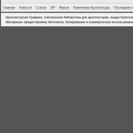
Главная
|
Новости
|
Статьи
|
VIP
|
Форум
|
Памятники Архитектуры
|
Последние 
Архитектурная Графика: электронная библиотека для архитекторов, градостроител
Материалы предоставлены бесплатно. Копирование и коммерческое использовани