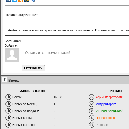
Комментариев нет
Чтобы оставить комментарий, вы можете авторизоваться. Комментарии от госте
ComForm">
Войдите:
Отправить
Вверх
Зарег. на сайте:
Из них:
Всего:
16168
Администраторов:
Новых за месяц:
1
Модераторов:
Новых за неделю:
0
VIP пользователей:
Новых вчера:
0
Проверенных:
Новых сегодня:
0
Рядовых: