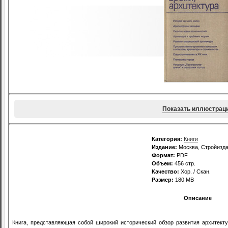
Показать иллюстрац
Категория:
Книги
Издание:
Москва, Стройизда
Формат:
PDF
Объем:
456 стр.
Качество:
Хор. / Скан.
Размер:
180 MB
Описание
Книга, представляющая собой широкий исторический обзор развития архитект