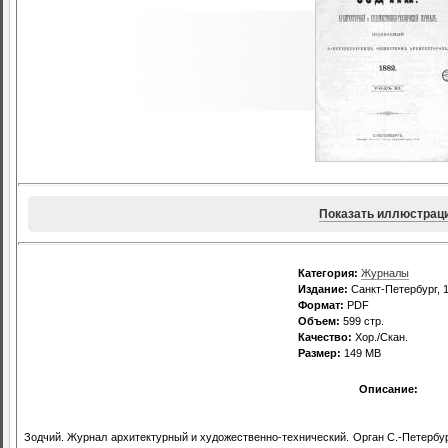
Показать иллюстрац
Категория:
Журналы
Издание:
Санкт-Петербург, 1
Формат:
PDF
Объем:
599 стр.
Качество:
Хор./Скан.
Размер:
149 MB
Описание:
Зодчий. Журнал архитектурный и художественно-технический. Орган С.-Петербург