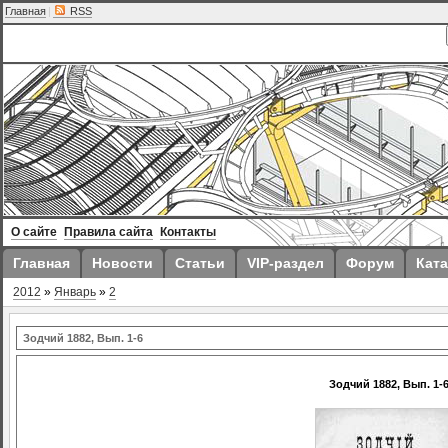
Главная
|
RSS
О сайте
Правила сайта
Контакты
Главная
Новости
Статьи
VIP-раздел
Форум
Ката
2012
»
Январь
»
2
Зодчий 1882, Вып. 1-6
Зодчий 1882, Вып. 1-