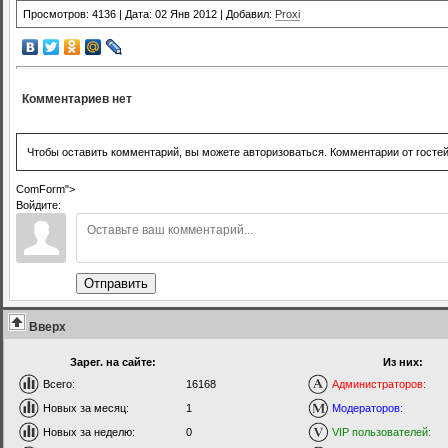
Просмотров: 4136 | Дата: 02 Янв 2012 | Добавил:
Proxi
Комментариев нет
Чтобы оставить комментарий, вы можете авторизоваться. Комментарии от госте
ComForm">
Войдите:
Отправить
Вверх
Зарег. на сайте:
Из них:
Всего:
16168
Администраторов:
Новых за месяц:
1
Модераторов:
Новых за неделю:
0
VIP пользователей: