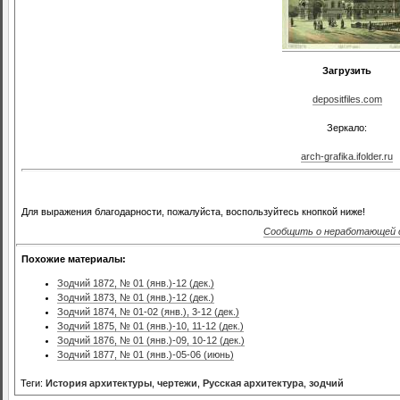
Загрузить
depositfiles.com
Зеркало:
arch-grafika.ifolder.ru
Для выражения благодарности, пожалуйста, воспользуйтесь кнопкой ниже!
Сообщить о неработающей 
Похожие материалы:
Зодчий 1872, № 01 (янв.)-12 (дек.)
Зодчий 1873, № 01 (янв.)-12 (дек.)
Зодчий 1874, № 01-02 (янв.), 3-12 (дек.)
Зодчий 1875, № 01 (янв.)-10, 11-12 (дек.)
Зодчий 1876, № 01 (янв.)-09, 10-12 (дек.)
Зодчий 1877, № 01 (янв.)-05-06 (июнь)
Теги:
История архитектуры
,
чертежи
,
Русская архитектура
,
зодчий