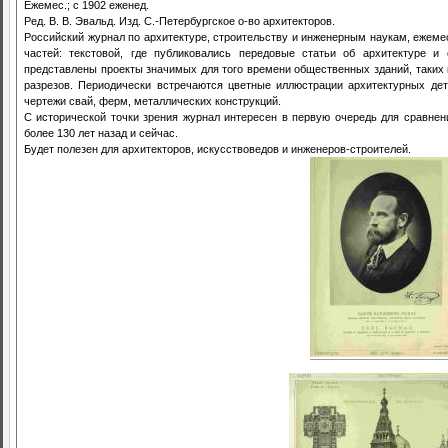
Ежемес.; с 1902 еженед.
Ред. В. В. Эвальд. Изд. С.-Петербургское о-во архитекторов.
Российский журнал по архитектуре, строительству и инженерным наукам, ежемес
частей: текстовой, где публиковались передовые статьи об архитектуре и
представлены проекты значимых для того времени общественных зданий, таких ка
разрезов. Периодически встречаются цветные иллюстрации архитектурных дет
чертежи свай, ферм, металлических конструкций.
С исторической точки зрения журнал интересен в первую очередь для сравнени
более 130 лет назад и сейчас.
Будет полезен для архитекторов, искусствоведов и инженеров-строителей.