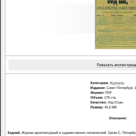
Показать иллюстрац
Категория:
Журналы
Издание:
Санкт-Петербург, 1
Формат:
PDF
Объем:
178 стр.
Качество:
Хор./Скан.
Размер:
45,6 MB
Описание:
Зодчий.
Журнал архитектурный и художественно-технический. Орган С.-Петербург