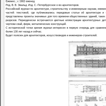
Ежемес.; с 1902 еженед.
Ред. В. В. Эвальд. Изд. С.-Петербургское о-во архитекторов.
Российский журнал по архитектуре, строительству и инженерным наукам, ежемес
частей: текстовой, где публиковались передовые статьи об архитектуре и
представлены проекты значимых для того времени общественных зданий, таких ка
разрезов. Периодически встречаются цветные иллюстрации архитектурных дет
чертежи свай, ферм, металлических конструкций.
С исторической точки зрения журнал интересен в первую очередь для сравнени
более 130 лет назад и сейчас.
Будет полезен для архитекторов, искусствоведов и инженеров-строителей.