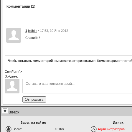
Комментарии (1)
1
bidbim
• 17:53, 10 Янв 2012
Спасибо !
Чтобы оставить комментарий, вы можете авторизоваться. Комментарии от госте
ComForm">
Войдите:
Отправить
Вверх
Зарег. на сайте:
Из них:
Всего:
16168
Администраторов: