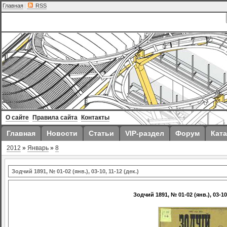
Главная
|
RSS
О сайте
Правила сайта
Контакты
Главная
Новости
Статьи
VIP-раздел
Форум
Ката
2012
»
Январь
»
8
Зодчий 1891, № 01-02 (янв.), 03-10, 11-12 (дек.)
Зодчий 1891, № 01-02 (янв.), 03-10,