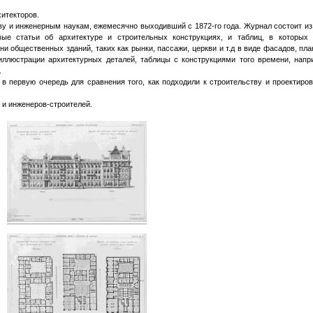
хитекторов.
ву и инженерным наукам, ежемесячно выходивший с 1872-го года. Журнал состоит из
овые статьи об архитектуре и строительных конструкциях, и таблиц, в которых
и общественных зданий, таких как рынки, пассажи, церкви и т.д в виде фасадов, пла
иллюстрации архитектурных деталей, таблицы с конструкциями того времени, напр
.
 в первую очередь для сравнения того, как подходили к строительству и проектиро
 и инженеров-строителей.