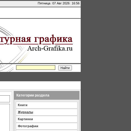
Пятница
|
07 Авг 2026
|
16:56
Категории раздела
Книги
Журналы
Картинки
Фотографии