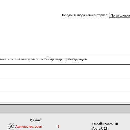
Порядок вывода комментариев:
зоваться. Комментарии от гостей проходят премодерацию.
Из них:
Онлайн всего:
18
Администраторов:
3
Гостей:
18