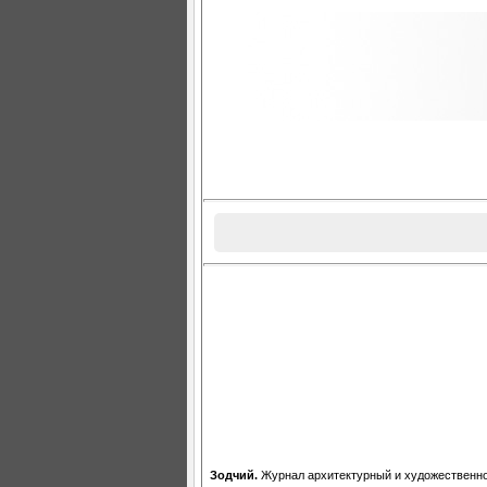
Зодчий.
Журнал архитектурный и художественно-