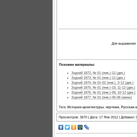
Для выражения 
Похожие материалы:
Зодчий 1872, № 01 (янв.)-12 (дек.)
Зодчий 1873, № 01 (янв.)-12 (дек.)
Зодчий 1874, № 01-02 (янв.), 3-12 (дек.)
Зодчий 1875, № 01 (янв.)-10, 11-12 (дек.)
Зодчий 1876, № 01 (янв.)-09, 10-12 (дек.)
Зодчий 1877, № 01 (янв.)-05-06 (июнь)
Теги:
История архитектуры
,
чертежи
,
Русская 
Просмотров: 3670 | Дата: 17 Янв 2012 | Добавил: