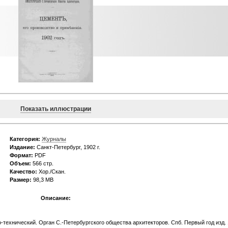
Показать иллюстрации
Категория:
Журналы
Издание:
Санкт-Петербург, 1902 г.
Формат:
PDF
Объем:
566 стр.
Качество:
Хор./Скан.
Размер:
98,3 MB
Описание:
технический. Орган С.-Петербургского общества архитекторов. Спб. Первый год изд. 