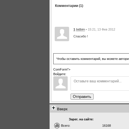
Комментарии (1)
1
bidbim
• 15:21, 13 Фев 2012
Спасибо !
Чтобы оставить комментарий, вы можете автори
ComForm">
Войдите:
Отправить
Вверх
Зарег. на сайте:
Всего:
16168