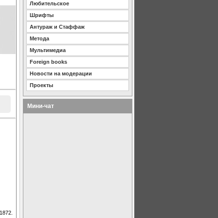
Любительское
Шрифты
Антураж и Стаффаж
Метода
Мультимедиа
Foreign books
Новости на модерации
Проекты
Мини-чат
1872.