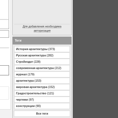
Для добавления необходима
авторизация
Теги
История архитектуры
(373)
Русская архитектура
(282)
Стройиздат
(228)
современная архитектура
(212)
журнал
(179)
архитектура
(153)
мировая архитектура
(152)
Градостроительство
(121)
чертежи
(97)
конструкции
(90)
Все теги