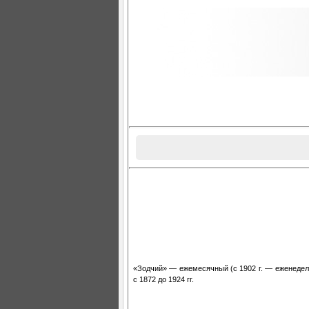
«Зодчий» — ежемесячный (с 1902 г. — еженедел
с 1872 до 1924 гг.