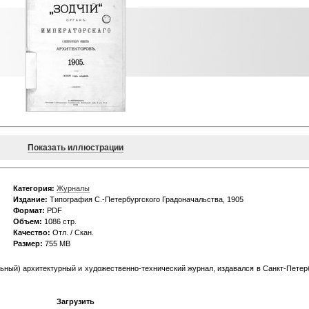
Показать иллюстрации
Категория:
Журналы
Издание:
Типография С.-Петербургского Градоначальства, 1905
Формат:
PDF
Объем:
1086 стр.
Качество:
Отл. / Скан.
Размер:
755 МВ
ьный) архитектурный и художественно-технический журнал, издавался в Санкт-Петер
Загрузить