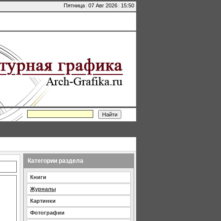
Пятница
|
07 Авг 2026
|
15:50
Категории раздела
Книги
Журналы
Картинки
Фотографии