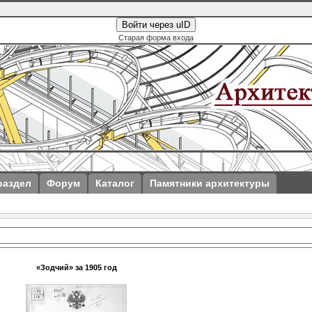
Войти через uID
Старая форма входа
раздел
Форум
Каталог
Памятники архитектуры
«Зодчий» за 1905 год