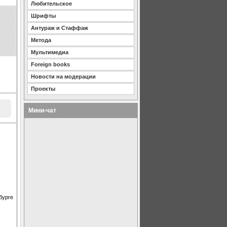
Любительское
Шрифты
Антураж и Стаффаж
Метода
Мультимедиа
Foreign books
Новости на модерации
Проекты
Мини-чат
бурге