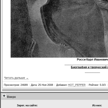
Росси Карл Иванович
_________________________
Биография и творческий 
_________
Читать дальше →
Просмотров: 24689
|
Дата: 25 Ноя 2008
|
Добавил:
HOT_PEPPER
|
Рейтинг: 5.0/3
|
Вверх
Зарег. на сайте:
Из них: