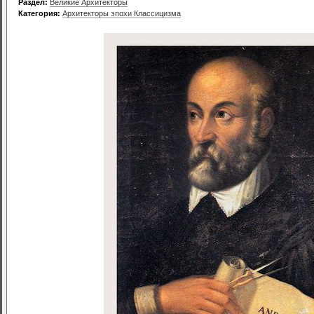
Раздел:
Великие Архитекторы
Категория:
Архитекторы эпохи Классицизма