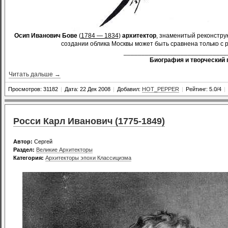
Осип Иванович Бове
(
1784 — 1834
)
архитектор
, знаменитый реконстр
создании облика Москвы может быть сравнена только с р
_____________________________
Биография и творческий 
Читать дальше →
Просмотров: 31182
|
Дата: 22 Дек 2008
|
Добавил:
HOT_PEPPER
|
Рейтинг: 5.0/4
|
Росси Карл Иванович (1775-1849)
Автор:
Сергей
Раздел:
Великие Архитекторы
Категория:
Архитекторы эпохи Классицизма