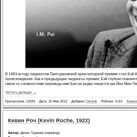
В 1983-м году лауреатом Притцеровской архитектурной премии стал Бэй Юй
происхождения. Как и предыдущие лауреаты премии, Бэй глубоко повлиял
связи со сложностями перевода имя Бэя не редко пишется как Йео Мин Пе
Читать дальше →
Просмотров: 12025
|
Дата: 10 Фев 2013
|
Добавил:
Denisik
|
Рейтинг: 5.0/1
|
Комме
Кевин Роч (Kevin Roche, 1922)
Автор:
Денис Туркеев (перевод)