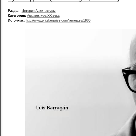
Раздел:
История Архитектуры
Категория:
Архитектура XX века
Источник:
http://www.pritzkerprize.com/laureates/1980