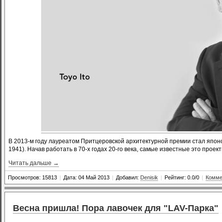
В 2013-м году лауреатом Притцеровской архитектурной премии стал японс
1941). Начав работать в 70-х годах 20-го века, самые известные это про
Читать дальше →
Просмотров: 15813
|
Дата: 04 Май 2013
|
Добавил:
Denisik
|
Рейтинг: 0.0/0
|
Комме
Весна пришла! Пора лавочек для "LAV-Парка"