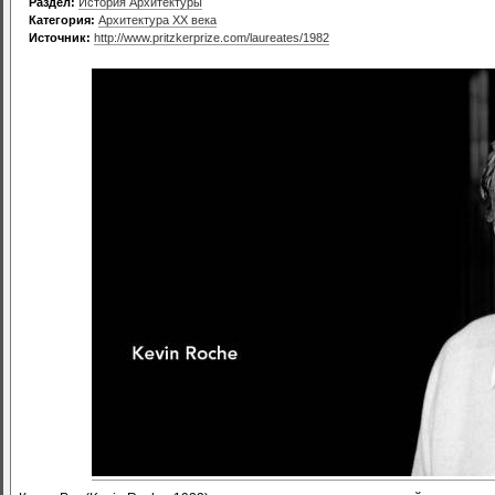
Раздел:
История Архитектуры
Категория:
Архитектура XX века
Источник:
http://www.pritzkerprize.com/laureates/1982