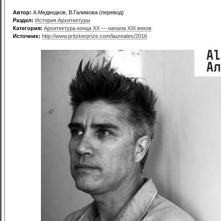
Автор:
А.Медведков, В.Галимова (перевод)
Раздел:
История Архитектуры
Категория:
Архитектура конца XX — начала XXI веков
Источник:
http://www.pritzkerprize.com/laureates/2016