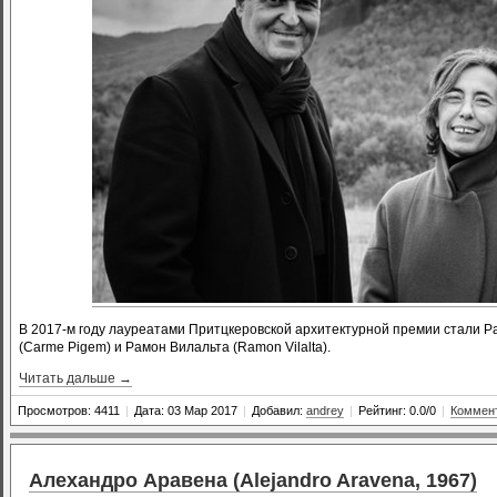
В 2017-м году лауреатами Притцкеровской архитектурной премии стали Р
(Carme Pigem) и Рамон Вилальта (Ramon Vilalta).
Читать дальше →
Просмотров: 4411
|
Дата: 03 Мар 2017
|
Добавил:
andrey
|
Рейтинг: 0.0/0
|
Коммент
Алехандро Аравена (Alejandro Aravena, 1967)