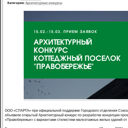
Категория:
Архитектурные конкурсы
ООО «СПАРТА» при официальной поддержке Городского отделения Союза 
объявили открытый Архитектурный конкурс по разработке концепции про
«Правобережье» с вариантами стилистики малоэтажных жилых зданий от 