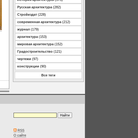
Русская архитектура
(282)
Стройиздат
(228)
современная архитектура
(212)
журнал
(179)
архитектура
(153)
мировая архитектура
(152)
Градостроительство
(121)
чертежи
(97)
конструкции
(90)
Все теги
RSS
О сайте