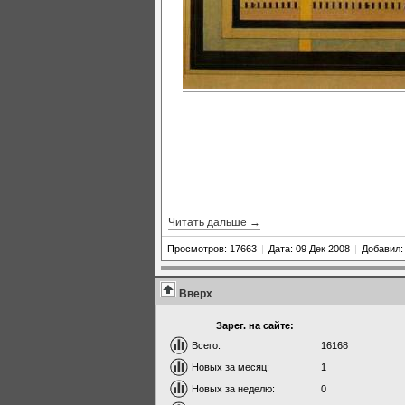
Читать дальше →
Просмотров: 17663
|
Дата: 09 Дек 2008
|
Добавил
Вверх
Зарег. на сайте:
Всего:
16168
Новых за месяц:
1
Новых за неделю:
0