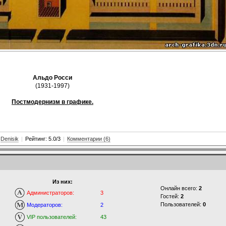
Альдо Росси
(1931-1997)
Постмодернизм в графике.
:
Denisik
|
Рейтинг: 5.0/3
|
Комментарии (6)
Из них:
Онлайн всего:
2
Администраторов:
3
Гостей:
2
Пользователей:
0
Модераторов:
2
VIP пользователей:
43