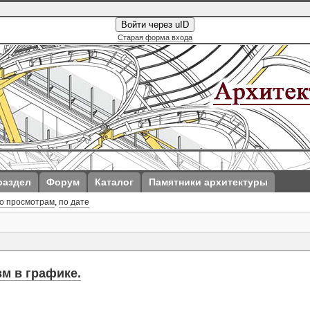
Войти через uID
Старая форма входа
раздел
Форум
Каталог
Памятники архитектуры
о просмотрам
,
по дате
м в графике.