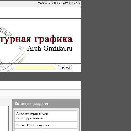
Суббота
|
08 Авг 2026
|
17:16
Категории раздела
Архитекторы эпохи
Конструктивизма
Эпоха Просвещения