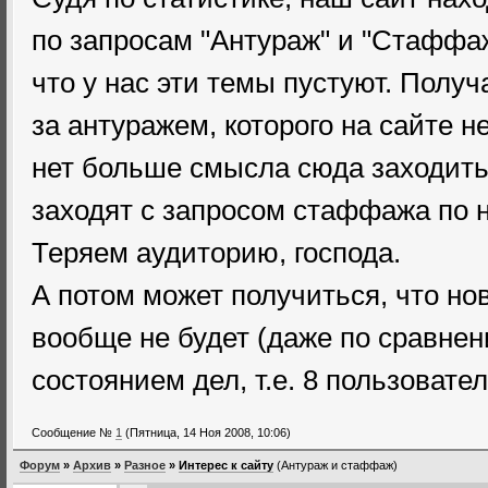
по запросам "Антураж" и "Стаффаж
что у нас эти темы пустуют. Получ
за антуражем, которого на сайте не
нет больше смысла сюда заходить, т
заходят с запросом стаффажа по н
Теряем аудиторию, господа.
А потом может получиться, что но
вообще не будет (даже по сравне
состоянием дел, т.е. 8 пользовател
Сообщение №
1
(Пятница, 14 Ноя 2008, 10:06)
Форум
»
Архив
»
Разное
»
Интерес к сайту
(Антураж и стаффаж)