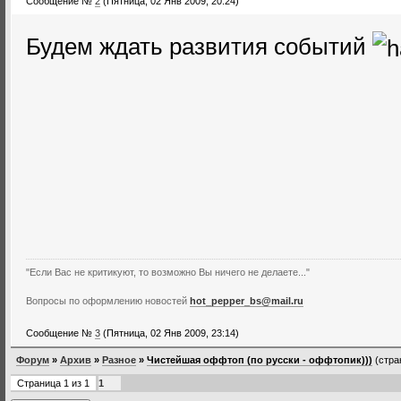
Сообщение №
2
(Пятница, 02 Янв 2009, 20:24)
Будем ждать развития событий
"Если Вас не критикуют, то возможно Вы ничего не делаете..."
Вопросы по оформлению новостей
hot_pepper_bs@mail.ru
Сообщение №
3
(Пятница, 02 Янв 2009, 23:14)
Форум
»
Архив
»
Разное
»
Чистейшая оффтоп (по русски - оффтопик)))
(стра
Страница
1
из
1
1