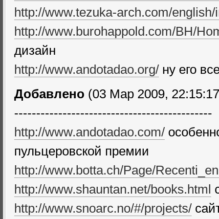
http://www.tezuka-arch.com/english/
http://www.burohappold.com/BH/Ho
дизайн
http://www.andotadao.org/
ну его вс
Добавлено
(03 Мар 2009, 22:15:17
---------------------------------------------
http://www.andotadao.com/
особенно
пульцеровской премии
http://www.botta.ch/Page/Recenti_e
http://www.shauntan.net/books.html
с
http://www.snoarc.no/#/projects/
сайт