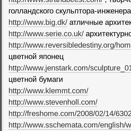
голландского скульптора-инженера
http://www.big.dk/
атличные архитек
http://www.serie.co.uk/
архитектурно
http://www.reversibledestiny.org/ho
цветной японец
http://www.jenstark.com/sculpture_0
цветной бумаги
http://www.klemmt.com/
http://www.stevenholl.com/
http://freshome.com/2008/02/14/6
http://www.sschemata.com/english/w