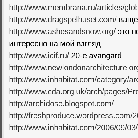
http://www.membrana.ru/articles/glob
http://www.dragspelhuset.com/
ваще 
http://www.ashesandsnow.org/
это н
интересно на мой взгляд
http://www.icif.ru/
20-e avangard
http://www.newlondonarchitecture.or
http://www.inhabitat.com/category/arc
http://www.cda.org.uk/arch/pages/Pro
http://archidose.blogspot.com/
http://freshproduce.wordpress.com/2
http://www.inhabitat.com/2006/09/03/