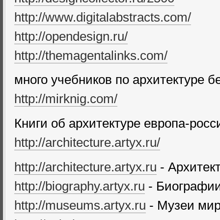
http://www.digitalabstracts.com/
http://opendesign.ru/
http://themagentalinks.com/
много учебников по архитектуре б
http://mirknig.com/
Книги об архитектуре европа-росси
http://architecture.artyx.ru/
http://architecture.artyx.ru
- Архитек
http://biography.artyx.ru
- Биографии
http://museums.artyx.ru
- Музеи ми