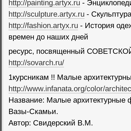
http://painting.artyx.ru
- Энциклопед
http://sculpture.artyx.ru
- Скульптур
http://fashion.artyx.ru
- История оде
времен до наших дней
ресурс, посвященный СОВЕТСК
http://sovarch.ru/
1курсникам !! Малые архитектур
http://www.infanata.org/color/archit
Название: Малые архитектурные 
Вазы-Скамьи.
Автор: Свидерский В.М.