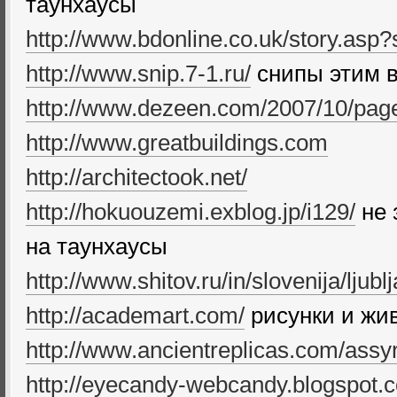
таунхаусы
http://www.bdonline.co.uk/story.asp
http://www.snip.7-1.ru/
снипы этим в
http://www.dezeen.com/2007/10/page
http://www.greatbuildings.com
http://architectook.net/
http://hokuouzemi.exblog.jp/i129/
не 
на таунхаусы
http://www.shitov.ru/in/slovenija/ljubl
http://academart.com/
рисунки и жи
http://www.ancientreplicas.com/assyr
http://eyecandy-webcandy.blogspot.