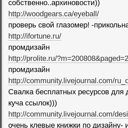
собственно..архиновости))
http://woodgears.ca/eyeball/
проверь свой глазомер! -прикольн
http://ifortune.ru/
промдизайн
http://prolite.ru/?m=200808&paged=
промдизайн
http://community.livejournal.com/ru
Свалка бесплатных ресурсов для д
куча ссылок)))
http://community.livejournal.com/de
очень клевые книжки по дизайну- 