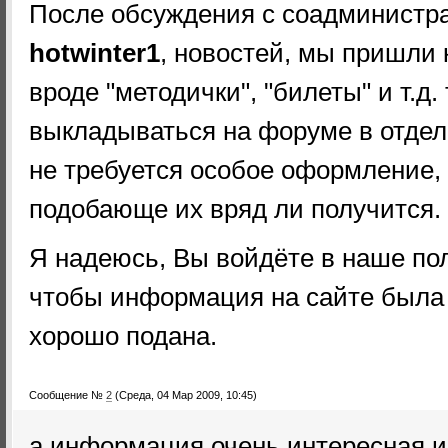
После обсуждения с соадминистр
hotwinter1
, новостей, мы пришли 
вроде "методички", "билеты" и т.д.
выкладываться на форуме в отдельн
не требуется особое оформление,
подобающе их вряд ли получится.
Я надеюсь, Вы войдёте в наше по
чтобы информация на сайте была н
хорошо подана.
Сообщение №
2
(Среда, 04 Мар 2009, 10:45)
а информация очень интересная и