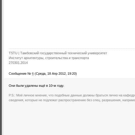
TSTU | Тамбовский государственный технический университет
Институт архитектуры, строительства и транспорта
270301.2014
Сообщение №
6
(Среда, 18 Апр 2012, 19:20)
Они были удалены ещё в 10-м году.
P.S.: Моё личное мнение, что подобные данные должны браться лично на кафедре
сведения, которые не подлежат распространению без спец. разрешения, наприм