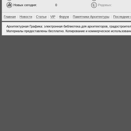
Новых сегодня:
0
Рядовых:
Главная
|
Новости
|
Статьи
|
VIP
|
Форум
|
Памятники Архитектуры
|
Последние 
Архитектурная Графика: электронная библиотека для архитекторов, градостроите
Материалы предоставлены бесплатно. Копирование и коммерческое использовани