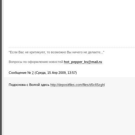
"Если Вас не критикуют, то возможно Вы ничего не делаете..."
Вопросы по оформлению новостей
hot_pepper_bs@mail.ru
Сообщение №
2
(Среда, 15 Апр 2009, 13:57)
Подоснова с Волгой здесь
http://depositfiles.com/files/d5c65zghl