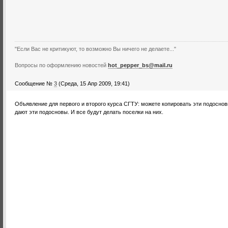
"Если Вас не критикуют, то возможно Вы ничего не делаете..."
Вопросы по оформлению новостей
hot_pepper_bs@mail.ru
Сообщение №
3
(Среда, 15 Апр 2009, 19:41)
Объявление для первого и второго курса СГТУ: можете копировать эти подоснов
дают эти подосновы. И все будут делать поселки на них.