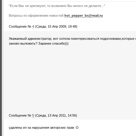
"Если Вас не критикуют, то возможно Вы ничего не делаете..."
Вопросы по оформлению новостей
hot_pepper_bs@mail.ru
Сообщение №
4
(Среда, 15 Апр 2009, 19:48)
Уважаемый администратор, вот хотела поинтересоваться подосновами,которые в
заново выложить? Заранее спасибо)))
Сообщение №
5
(Среда, 13 Апр 2011, 14:56)
удалены из-за нарушения авторских прав :О