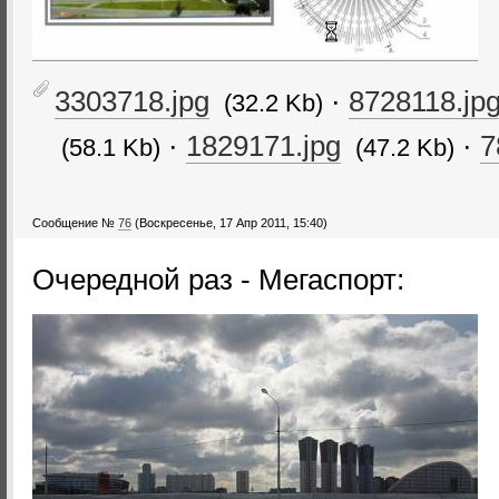
3303718.jpg
·
8728118.jp
(32.2 Kb)
·
1829171.jpg
·
7
(58.1 Kb)
(47.2 Kb)
Сообщение №
76
(Воскресенье, 17 Апр 2011, 15:40)
Очередной раз - Мегаспорт: