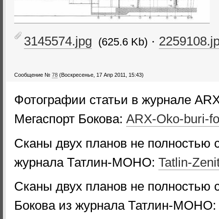
3145574.jpg
·
2259108.j
(625.6 Kb)
Сообщение №
78
(Воскресенье, 17 Апр 2011, 15:43)
Фотографии статьи в журнале ARX
Мегаспорт Бокова:
ARX-Oko-buri-fo
Сканы двух планов не полностью 
журнала Татлин-МОНО:
Tatlin-Zen
Сканы двух планов не полностью 
Бокова из журнала Татлин-МОНО