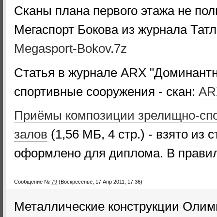
Сканы плана первого этажа не по
Мегаспорт Бокова из журнала Та
Megasport-Bokov.7z
Статья в журнале ARX "Доминантн
спортивные сооружения - скан:
ARX
Приёмы композиции зрелищно-сп
залов
(1,56 МБ, 4 стр.) - взято из 
оформлено для диплома. В правил
Сообщение №
79
(Воскресенье, 17 Апр 2011, 17:36)
Металлические конструкции Олимп