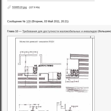
5588518.jpg
(127.6 Kb)
Сообщение №
109
(Вторник, 03 Май 2011, 20:21)
Глава 10 —
Требования для доступности маломобильных и инвалидов
(большинст