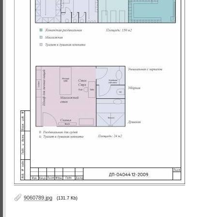
9060789.jpg
(131.7 Kb)