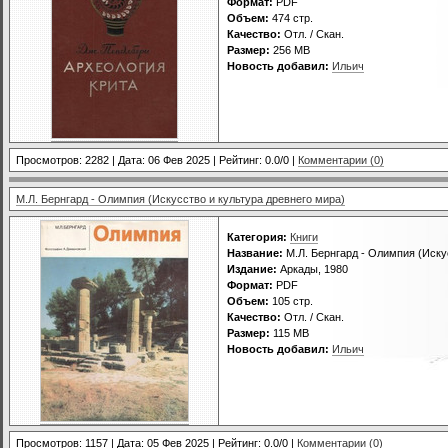
Формат:
PDF
Объем:
474 стр.
Качество:
Отл. / Скан.
Размер:
256 МВ
Новость добавил:
Ильич
Просмотров: 2282 | Дата:
06 Фев 2025
| Рейтинг: 0.0/0 |
Комментарии (0)
М.Л. Бернгард - Олимпия (Искусство и культура древнего мира)
Категория:
Книги
Название:
М.Л. Бернгард - Олимпия (Иску
Издание:
Аркады, 1980
Формат:
PDF
Объем:
105 стр.
Качество:
Отл. / Скан.
Размер:
115 МВ
Новость добавил:
Ильич
Просмотров: 1157 | Дата:
05 Фев 2025
| Рейтинг: 0.0/0 |
Комментарии (0)