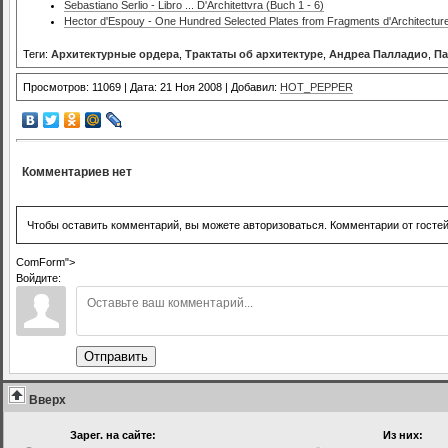
Sebastiano Serlio - Libro ... D'Architettvra (Buch 1 - 6)
Hector d'Espouy - One Hundred Selected Plates from Fragments d'Architecture 
Теги:
Архитектурные ордера
,
Трактаты об архитектуре
,
Андреа Палладио
,
Па
Просмотров: 11069 | Дата: 21 Ноя 2008 | Добавил:
HOT_PEPPER
Комментариев нет
Чтобы оставить комментарий, вы можете авторизоваться. Комментарии от госте
ComForm">
Войдите:
Отправить
Вверх
Зарег. на сайте:
Из них: