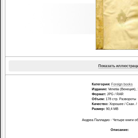
Показать иллюстрац
Категория:
Foreign books
Издание:
Venetia (Венеция),
Формат:
JPG / RAR
Объем:
178 стр. Развороты
Качество:
Хорошее / Скан. /
Размер:
90,4 MB
Андреа Палладио - Четыре книги об
Описание: