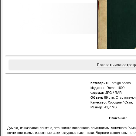
Показать иллюстрац
Категория:
Foreign books
Издание:
Rome, 1800
Формат:
JPG / RAR
Объем:
89 стр. Отсутствую
Качество:
Хорошее / Скан.
Размер:
41,7 MB
Описание:
Думаю, из названия понятно, что книжка посвящена памятникам Античного Рима.
почти все самые известные архитектурные памятники. Чертежи выполнены по 